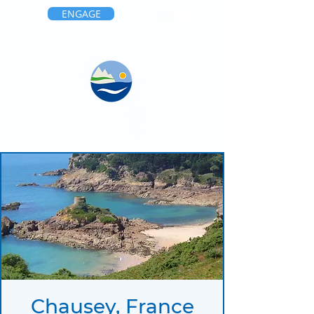
ENGAGE
Chausey, France