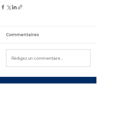
Commentaires
Rédigez un commentaire...
PROGRAMMES
ENGAGEMENT
DONS
CONTACT
NEWSLETTER