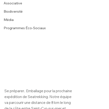
Associative
Biodiversité
Média
Programmes Éco-Sociaux
Se préparer.. Emballage pour la prochaine 
expédition de Seatrekking. Notre équipe 
va parcourir une distance de 8 km le long 
de la côte entre Saint-Cyr-sur-mer et 