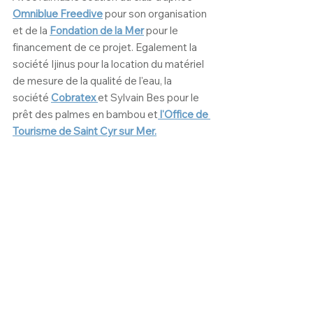
Omniblue Freedive
 pour son organisation 
et de la 
Fondation de la Mer
pour le 
financement de ce projet. Egalement la 
société Ijinus pour la location du matériel 
de mesure de la qualité de l'eau, la 
société 
Cobratex 
et Sylvain Bes pour le 
prêt des palmes en bambou et
l'Office de 
Tourisme de Saint Cyr sur Mer.
Expéditions