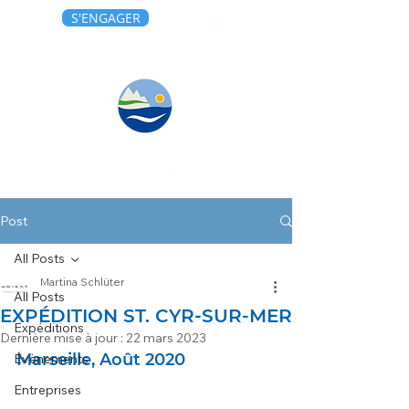
S'ENGAGER
Post
All Posts
Martina Schlüter
All Posts
EXPÉDITION ST. CYR-SUR-MER
Expéditions
Dernière mise à jour :
22 mars 2023
Marseille, Août 2020
Évènements
Entreprises