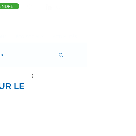
ENDRE
ONS
ÉCO-SOCIAUX
ACTUALITÉS
ia
UR LE