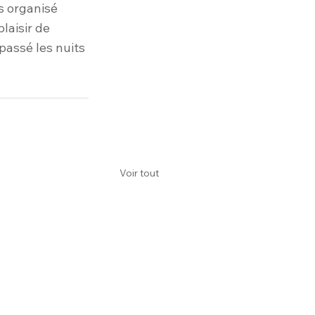
s organisé 
laisir de 
assé les nuits 
Voir tout