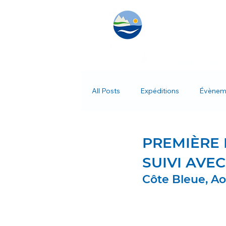
HOME
ASS
All Posts
Expéditions
Évènem
Programmes Éco-Sociaux
PREMIÈRE 
SUIVI AVE
Côte Bleue, A