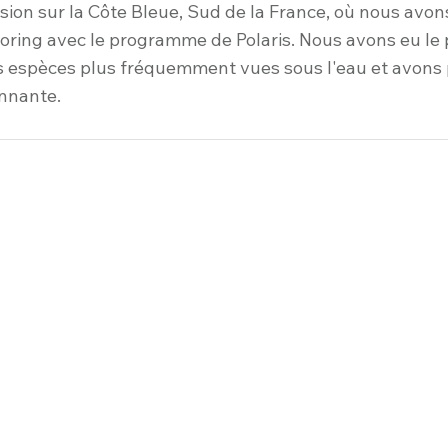
sion sur la Côte Bleue, Sud de la France, où nous avon
oring avec le programme de Polaris. Nous avons eu le p
s espèces plus fréquemment vues sous l'eau et avons p
nnante.