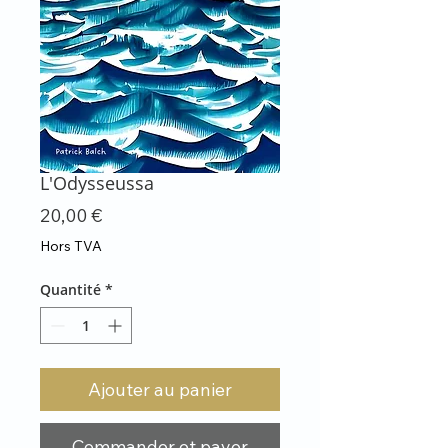
L'Odysseussa
Prix
20,00 €
Hors TVA
Quantité
*
Ajouter au panier
Commander et payer