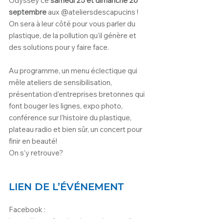
Odyssey ce 
samedi 25 et dimanche 26 
septembre
 aux @ateliersdescapucins ! 
On sera à leur côté pour vous parler du 
plastique, de la pollution qu’il génère et 
des solutions pour y faire face.
Au programme, un menu éclectique qui 
mêle ateliers de sensibilisation, 
présentation d’entreprises bretonnes qui 
font bouger les lignes, expo photo, 
conférence sur l’histoire du plastique, 
plateau radio et bien sûr, un concert pour 
finir en beauté!
On s’y retrouve?
LIEN DE L’ÉVÉNEMENT
Facebook :