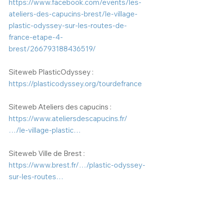
https://www.facebook.com/events/les-
ateliers-des-capucins-brest/le-village-
plastic-odyssey-sur-les-routes-de-
france-etape-4-
brest/266793188436519/
Siteweb PlasticOdyssey :
https://plasticodyssey.org/tourdefrance
Siteweb Ateliers des capucins : 
https://www.ateliersdescapucins.fr/
…/le-village-plastic…
Siteweb Ville de Brest :
https://www.brest.fr/…/plastic-odyssey-
sur-les-routes…