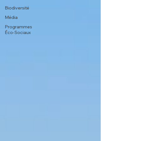
Biodiversité
Média
Programmes
Éco-Sociaux