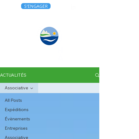
S'ENGAGER
ACTUALITÉS
Associative
All Posts
Expéditions
Évènements
Entreprises
Associative